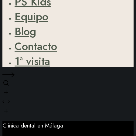
PS Kids
Equipo
Blog
Contacto
1ª visita
Clínica dental en Málaga