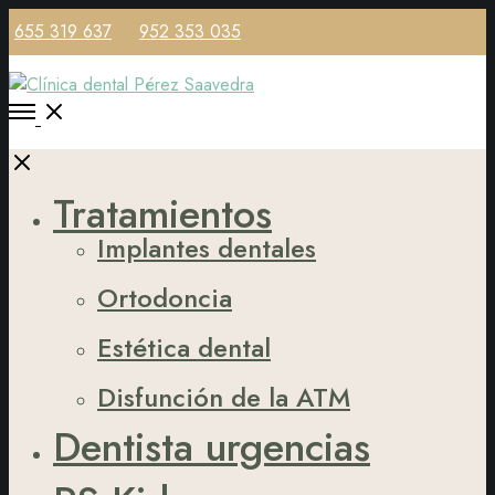
655 319 637
952 353 035
Open
Menu
Close
Tratamientos
Implantes dentales
Ortodoncia
Estética dental
Disfunción de la ATM
Dentista urgencias