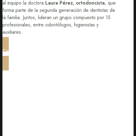
al equipo la doctora
Laura Pérez, ortodoncista
, que
forma parte de la segunda generación de dentistas de
la familia. Juntos, lideran un grupo compuesto por 15
profesionales, entre odontólogos, higienistas y
auxiliares.
Conoce al Equipo