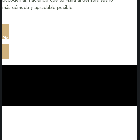
más cómoda y agradable posible.
Pide tu primera consulta sin coste.